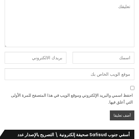
احفظ اسمي والبريد الإلكتروني وموقع الويب في هذا المتصفح للمرة الأولى
التي أعلق فيها.
أسفي جنوب Safisud صحيفة إلكترونية \ التصريح بالإصدار عدد