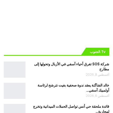
Tv.الجنوب
شركة SOS تغرق أحياء آسفي في الأزبال وتحولها إلى
مطارح
أغسطس 8, 2026
خالد الشاگنة يعقد ندوة صحفية بغيت نترشح لرئاسة
أولمبيك آسفي…
أغسطس 6, 2026
قائدة ملحقة حي أنس تواصل الحملات الميدانية وتخرج
لمحاربة…