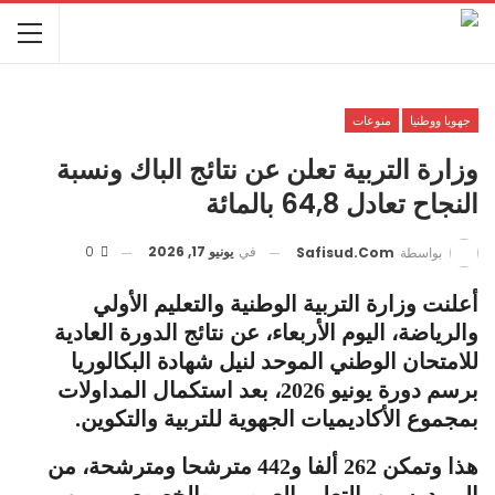
جهويا ووطنيا
منوعات
وزارة التربية تعلن عن نتائج الباك و‎نسبة
النجاح تعادل 64,8 بالمائة
في
يونيو 17, 2026
0
بواسطة
Safisud.com
أعلنت وزارة التربية الوطنية والتعليم الأولي
والرياضة، اليوم الأربعاء، عن نتائج الدورة العادية
للامتحان الوطني الموحد لنيل شهادة البكالوريا
برسم دورة يونيو 2026، بعد استكمال المداولات
بمجموع الأكاديميات الجهوية للتربية والتكوين.
هذا وتمكن 262 ألفا و442 مترشحا ومترشحة، من