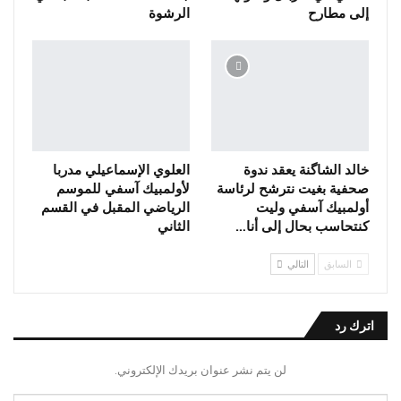
إلى مطارح
الرشوة
خالد الشاگنة يعقد ندوة
العلوي الإسماعيلي مدربا
صحفية بغيت نترشح لرئاسة
لأولمبيك آسفي للموسم
أولمبيك آسفي وليت
الرياضي المقبل في القسم
كنتحاسب بحال إلى أنا…
الثاني
السابق
التالي
اترك رد
لن يتم نشر عنوان بريدك الإلكتروني.