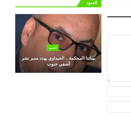
العمود
العمود
بيناتنا المحكمة .. الحيداوي يهدد مدير نشر
آسفي جنوب