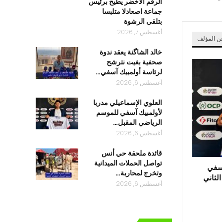
الرقم الأخضر يطيح برئيس
جماعة اصعادلا متلبسا
بتلقي الرشوة
أغسطس 7, 2026
عن المؤلف
خالد الشاگنة يعقد ندوة
صحفية بغيت نترشح
لرئاسة أولمبيك آسفي…
أغسطس 6, 2026
العلوي الإسماعيلي مدربا
لأولمبيك آسفي للموسم
الرياضي المقبل…
أغسطس 6, 2026
قائدة ملحقة حي أنس
تواصل الحملات الميدانية
آسفي
وتخرج لمحاربة…
لثاني
أغسطس 6, 2026