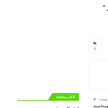
 ”
0
الاكتر مشاهدة
 بوست
ومحاسبته