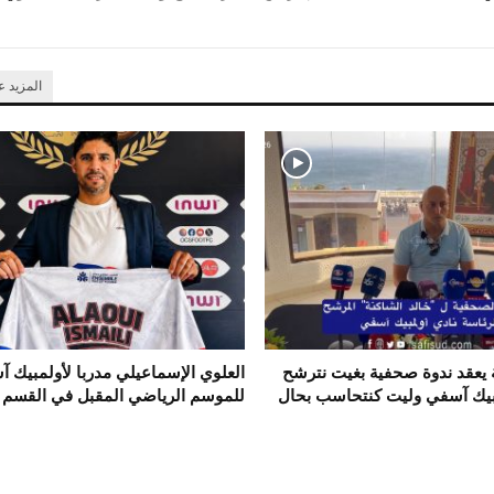
المزيد 
ة يعقد ندوة صحفية بغيت نترشح
العلوي الإسماعيلي مدربا لأولمبيك 
بيك آسفي وليت كنتحاسب بحال
للموسم الرياضي المقبل في القسم ا