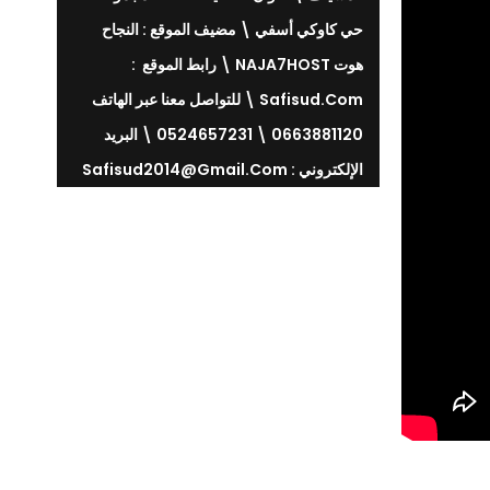
حي كاوكي أسفي \ مضيف الموقع : النجاح
هوت NAJA7HOST \ رابط الموقع :
Safisud.com \ للتواصل معنا عبر الهاتف
0663881120 \ 0524657231 \ البريد
الإلكتروني : Safisud2014@gmail.com