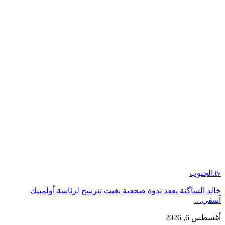
tv.الجنوب
خالد الشاگنة يعقد ندوة صحفية بغيت نترشح لرئاسة أولمبيك
آسفي…
أغسطس 6, 2026