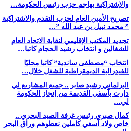
والإشتراكية يهاجم حزب رئيس الحكومة…
تصريح الأمين العام لحزب التقدم والاشتراكية
” محمد نبيل بن عبد الله ”…
تجديد المكتب الإقليمي لنقابة الاتحاد العام
للشغالين و انتخاب رشيد الحجام كاتبا…
انتخاب “مصطفى ساندية” كاتبا محليًا
للفيدرالية الديمقراطية للشغل خلال…
البرلماني رشيد صابر .. جميع المشاريع لي
دارت بآسفي القديمة من إنجاز الحكومة
لي…
كمال صبري رئيس غرفة الصيد البحري ..
خاص ولاد آسفي كاملين نعطوهم وراق البحر