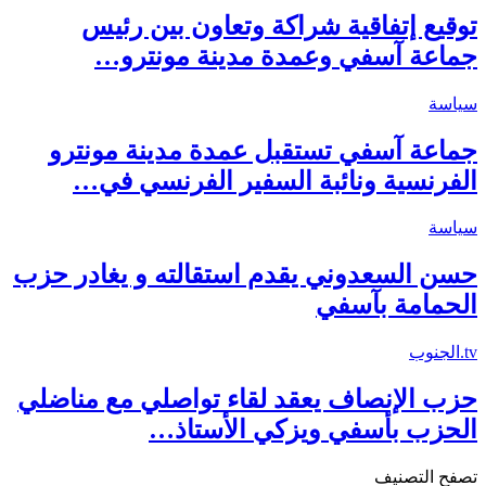
توقيع إتفاقية شراكة وتعاون بين رئيس
جماعة آسفي وعمدة مدينة مونترو…
سياسة
جماعة آسفي تستقبل عمدة مدينة مونترو
الفرنسية ونائبة السفير الفرنسي في…
سياسة
حسن السعدوني يقدم استقالته و يغادر حزب
الحمامة بآسفي
tv.الجنوب
حزب الإنصاف يعقد لقاء تواصلي مع مناضلي
الحزب بأسفي ويزكي الأستاذ…
تصفح التصنيف