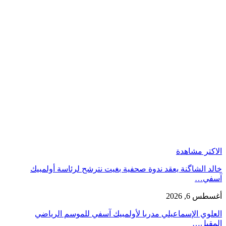
الاكتر مشاهدة
خالد الشاگنة يعقد ندوة صحفية بغيت نترشح لرئاسة أولمبيك
آسفي…
أغسطس 6, 2026
العلوي الإسماعيلي مدربا لأولمبيك آسفي للموسم الرياضي
المقبل…