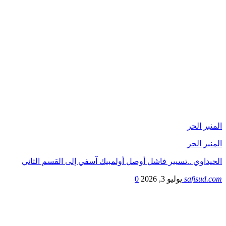
المنبر الحر
المنبر الحر
الحيداوي ..تسيير فاشل أوصل أولمبيك آسفي إلى القسم الثاني
safisud.com
يوليو 3, 2026
0