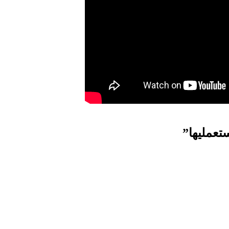
تعمليها”