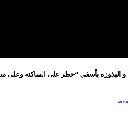
ة و البذوزة بأسفي “خطر على الساكنة وعلى مس
تروني