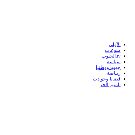
الآولى
منوعات
tv.الجنوب
سياسة
جهويا ووطنيا
ريـاضة
قضايا وحوادث
المنبر الحر