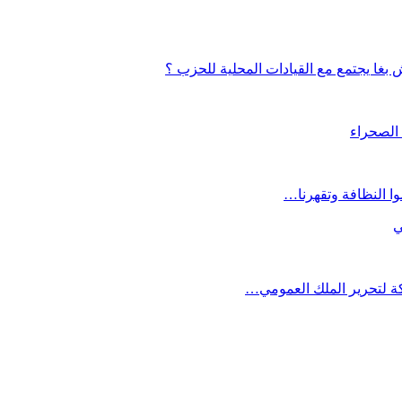
بغا يجتمع مع القيادات المحلية للحزب ؟
 الصحراء
ي
كة لتحرير الملك العمومي…