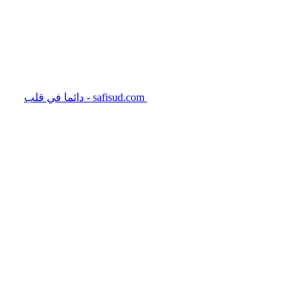
safisud.com - دائما في قلب