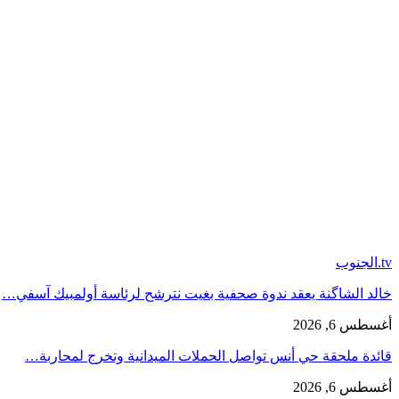
tv.الجنوب
خالد الشاگنة يعقد ندوة صحفية بغيت نترشح لرئاسة أولمبيك آسفي…
أغسطس 6, 2026
قائدة ملحقة حي أنس تواصل الحملات الميدانية وتخرج لمحاربة…
أغسطس 6, 2026