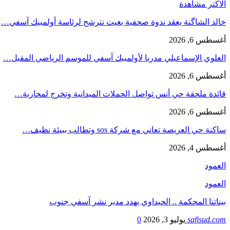
الاكتر مشاهدة
خالد الشاگنة يعقد ندوة صحفية بغيت نترشح لرئاسة أولمبيك آسفي…
أغسطس 6, 2026
العلوي الإسماعيلي مدربا لأولمبيك آسفي للموسم الرياضي المقبل…
أغسطس 6, 2026
قائدة ملحقة حي أنس تواصل الحملات الميدانية وتخرج لمحاربة…
أغسطس 6, 2026
ساكنة حي العريصة تعاني مع شركة sos وتطالب ببيئة نظيف…
أغسطس 4, 2026
العمود
العمود
بيناتنا المحكمة .. الحيداوي يهدد مدير نشر آسفي جنوب
safisud.com
يوليو 3, 2026
0