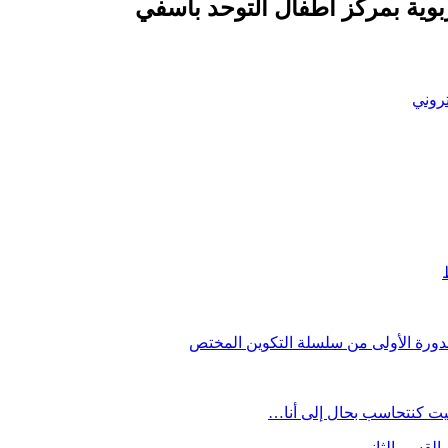
لتربوية بمركز أطفال التوحد بآسفي
تروني
دورة الأولى من سلسلة التكوين المختص
يت كنتحاسب بحال إلى أنا…
القسم الثاني