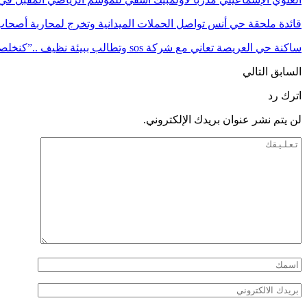
قائدة ملحقة حي أنس تواصل الحملات الميدانية وتخرج لمحاربة أصحا
ساكنة حي العريصة تعاني مع شركة sos وتطالب ببيئة نظيف ..”كنخلصوا النظافة وتقهرنا…
السابق
التالي
اترك رد
لن يتم نشر عنوان بريدك الإلكتروني.