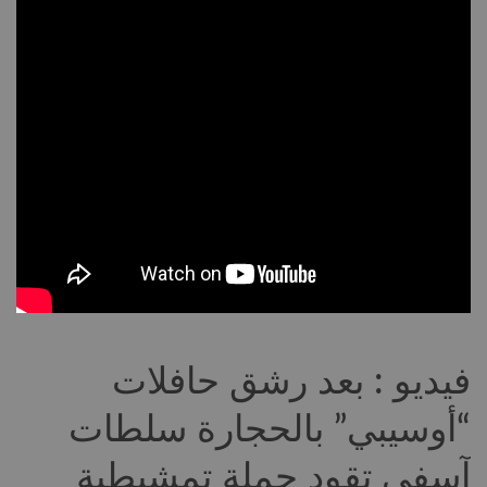
فيديو : بعد رشق حافلات
“أوسيبي” بالحجارة سلطات
آسفي تقود حملة تمشيطية