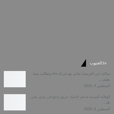
tv.الجنوب
ساكنة حي العريصة تعاني مع شركة sos وتطالب ببيئة
نظيف…
أغسطس 4, 2026
الوقاية المدنية تتدخل لإخماد حريق إندلع في منزل بحي
بلاد…
أغسطس 4, 2026