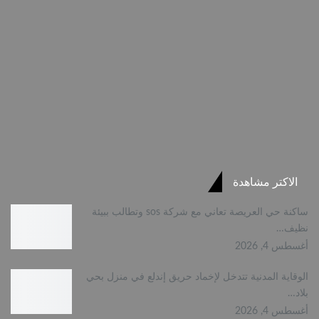
الاكتر مشاهدة
ساكنة حي العريصة تعاني مع شركة sos وتطالب ببيئة
نظيف…
أغسطس 4, 2026
الوقاية المدنية تتدخل لإخماد حريق إندلع في منزل بحي
بلاد…
أغسطس 4, 2026