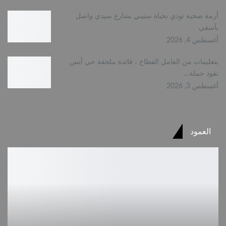
أزمة صحية ‎تودي بحياة ستيني بشارع سيدي واصل
بآسفي
أغسطس 4, 2026
بتعليمات من العامل الفطاح ، قائدة ملحقة حي أنس
تقود حملة…
أغسطس 3, 2026
العمود