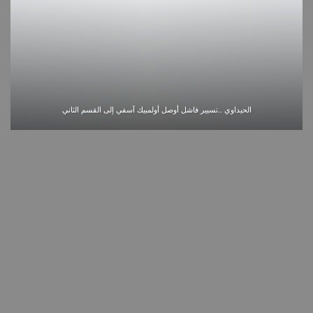
الحيداوي ..تسيير فاشل أوصل أولمبيك آسفي إلى القسم الثاني