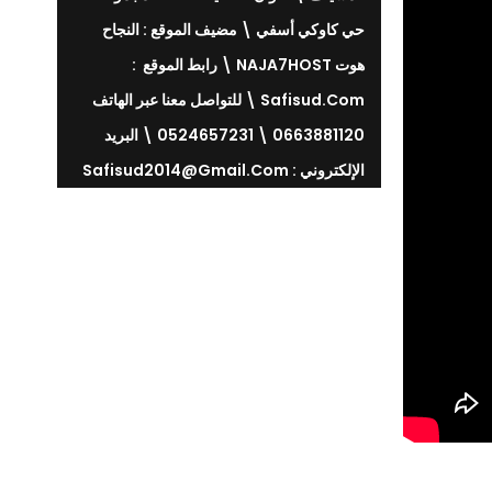
حي كاوكي أسفي \ مضيف الموقع : النجاح
هوت NAJA7HOST \ رابط الموقع :
Safisud.com \ للتواصل معنا عبر الهاتف
0663881120 \ 0524657231 \ البريد
الإلكتروني : Safisud2014@gmail.com