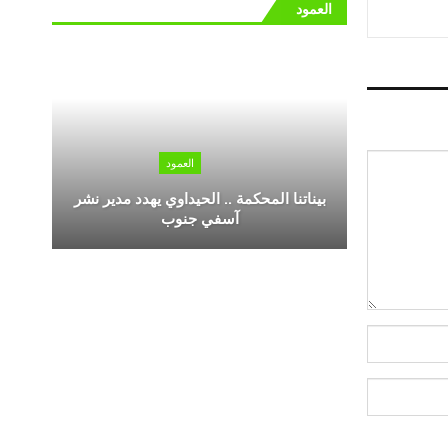
العمود
العمود
بيناتنا المحكمة .. الحيداوي يهدد مدير نشر
آسفي جنوب