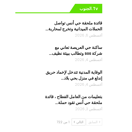
Tv.الجنوب
قائدة ملحقة حي أنس تواصل
الحملات الميدانية وتخرج لمحاربة…
أغسطس 6, 2026
ساكنة حي العريصة تعاني مع
شركة sos وتطالب ببيئة نظيف…
أغسطس 4, 2026
الوقاية المدنية تتدخل لإخماد حريق
إندلع في منزل بحي بلاد…
أغسطس 4, 2026
بتعليمات من العامل الفطاح ، قائدة
ملحقة حي أنس تقود حملة…
أغسطس 3, 2026
السابق
التالي
1 من 722