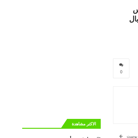
س
ال
0
الاكتر مشاهدة
 بوست