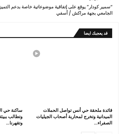
“سمير كودار” يوقع على إتفاقية موضوعاتية خاصة بدعم التميز
الجامعي بجهة مراكش / أسفي
قد يعجبك ايضا
قائدة ملحقة حي أنس تواصل الحملات
الميدانية وتخرج لمحاربة أصحاب الجيليات
وتطالب ببيئة
الصفراء…
وتقهرنا…