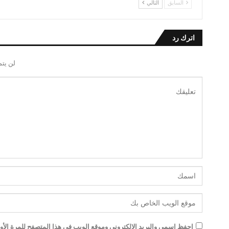
السابق
التالي
اترك رد
لن يتم
احفظ اسمي والبريد الإلكتروني وموقع الويب في هذا المتصفح للمرة الأول