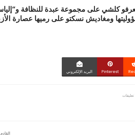
نعرفو كلشي على مجموعة عبدة للنظافة و”إليا
ليتها ومغاديش نسكتو على رميها عصارة الأزب
Red
Pinterest
البريد الإلكتروني
القادم