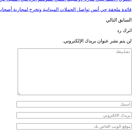
قائدة ملحقة حي أنس تواصل الحملات الميدانية وتخرج لمحاربة أصحا
السابق
التالي
اترك رد
لن يتم نشر عنوان بريدك الإلكتروني.