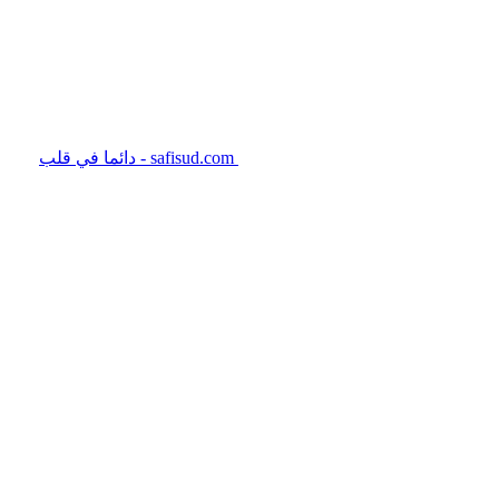
safisud.com - دائما في قلب