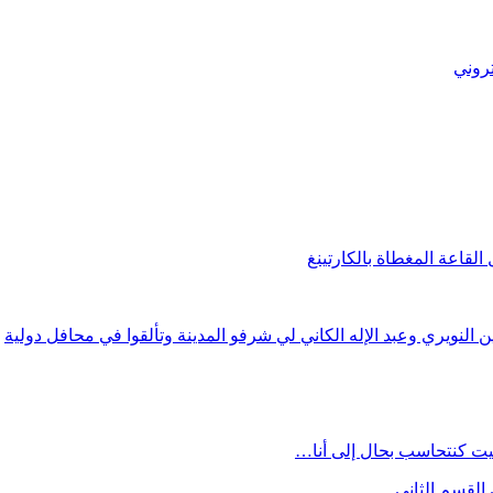
تروني
قاعة المغطاة بالكارتينغ
 النويري وعبد الإله الكاني لي شرفو المدينة وتألقوا في محافل دولية
يت كنتحاسب بحال إلى أنا…
القسم الثاني