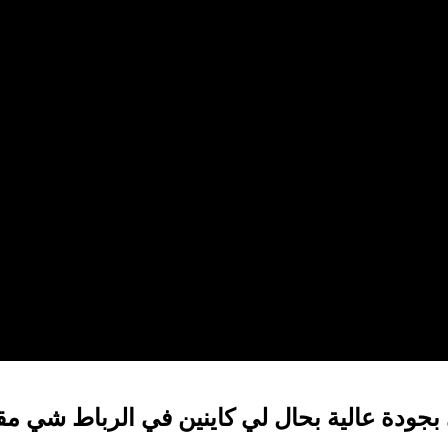
جودة عالية بحال لي كاينين في الرباط شي مقا