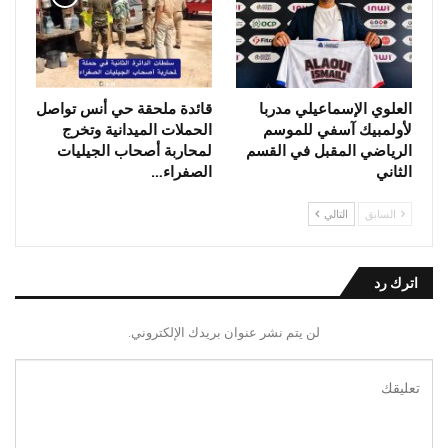
العلوي الإسماعيلي مدربا
قائدة ملحقة حي أنس تواصل
لأولمبيك آسفي للموسم
الحملات الميدانية وتخرج
الرياضي المقبل في القسم
لمحاربة أصحاب الجيليات
الثاني
الصفراء…
السابق
التالي
اترك رد
لن يتم نشر عنوان بريدك الإلكتروني.