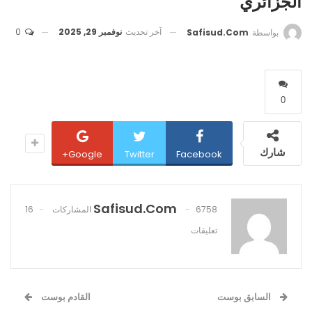
الجزائري
آخر تحديث
نوفمبر 29, 2025
0
بواسطة
Safisud.com
0
شارك
Google+
Twitter
Facebook
Safisud.com
6758 المشاركات
16
تعليقات
السابق بوست
القادم بوست