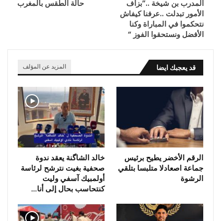
المدرب بن شيخة ..”بزاف
حالة الطقس بالمغرب
الأمور تبدلت ..عرفنا كيفاش
نتحكموا في المباراة وكنا
الأفضل ونستحقوا الفوز “
قد يعجبك ايضا
المزيد عن المؤلف
الرقم الأخضر يطيح برئيس
خالد الشاگنة يعقد ندوة
جماعة اصعادلا متلبسا بتلقي
صحفية بغيت نترشح لرئاسة
الرشوة
أولمبيك آسفي وليت
كنتحاسب بحال إلى أنا…