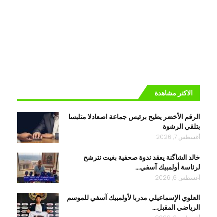
الاكتر مشاهدة
الرقم الأخضر يطيح برئيس جماعة اصعادلا متلبسا
بتلقي الرشوة
أغسطس 7, 2026
خالد الشاگنة يعقد ندوة صحفية بغيت نترشح
لرئاسة أولمبيك آسفي…
أغسطس 6, 2026
العلوي الإسماعيلي مدربا لأولمبيك آسفي للموسم
الرياضي المقبل…