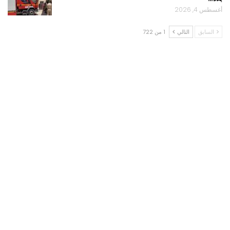
أغسطس 4, 2026
السابق
التالي
1 من 722