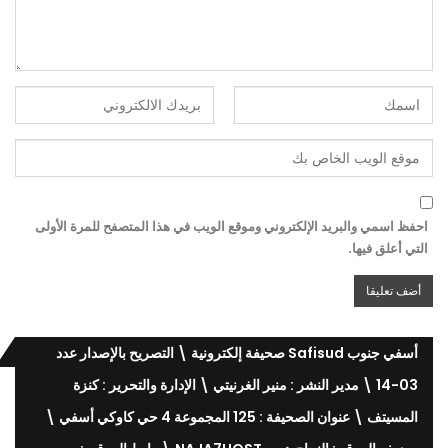
احفظ اسمي والبريد الإلكتروني وموقع الويب في هذا المتصفح للمرة الأولى
التي أعلق فيها.
أسفي جنوب Safisud صحيفة إلكترونية \ التصريح بالإصدار عدد
03-14 \ مدير النشر : منير الغرنيتي \ الإدارة والتحرير : كنزة
المسيتف \ عنوان الصحيفة : 125 المجموعة 4 حي كاوكي أسفي \