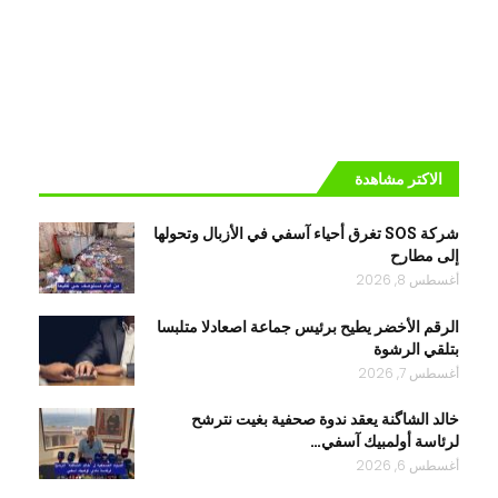
الاكتر مشاهدة
شركة SOS تغرق أحياء آسفي في الأزبال وتحولها
إلى مطارح
أغسطس 8, 2026
الرقم الأخضر يطيح برئيس جماعة اصعادلا متلبسا
بتلقي الرشوة
أغسطس 7, 2026
خالد الشاگنة يعقد ندوة صحفية بغيت نترشح
لرئاسة أولمبيك آسفي…
أغسطس 6, 2026