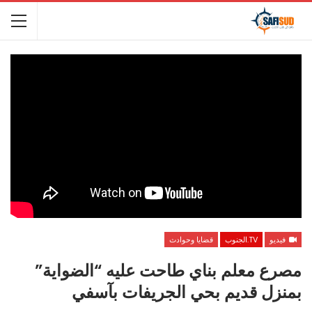
فيديو
TV.الجنوب
قضايا وحوادث
مصرع معلم بناي طاحت عليه “الضواية”
بمنزل قديم بحي الجريفات بآسفي