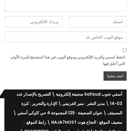
احفظ اسمي والبريد الإلكتروني وموقع الويب في هذا المتصفح للمرة الأولى
التي أعلق فيها.
أسفي جنوب Safisud صحيفة إلكترونية \ التصريح بالإصدار عدد
03-14 \ مدير النشر : منير الغرنيتي \ الإدارة والتحرير : كنزة
المسيتف \ عنوان الصحيفة : 125 المجموعة 4 حي كاوكي أسفي \
مضيف الموقع : النجاح هوت NAJA7HOST \ رابط الموقع :