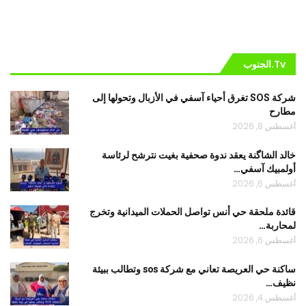
Tv.الجنوب
شركة SOS تغرق أحياء آسفي في الأزبال وتحولها إلى
مطارح
أغسطس 8, 2026
خالد الشاگنة يعقد ندوة صحفية بغيت نترشح لرئاسة
أولمبيك آسفي…
أغسطس 6, 2026
قائدة ملحقة حي أنس تواصل الحملات الميدانية وتخرج
لمحاربة…
أغسطس 6, 2026
ساكنة حي العريصة تعاني مع شركة sos وتطالب ببيئة
نظيف…
أغسطس 4, 2026