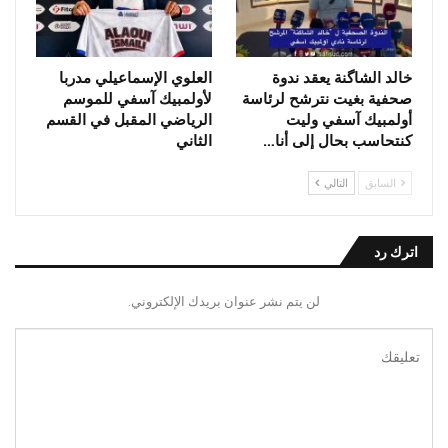
خالد الشاگنة يعقد ندوة
العلوي الإسماعيلي مدربا
صحفية بغيت نترشح لرئاسة
لأولمبيك آسفي للموسم
أولمبيك آسفي وليت
الرياضي المقبل في القسم
كنتحاسب بحال إلى أنا…
الثاني
السابق
التالي
اترك رد
لن يتم نشر عنوان بريدك الإلكتروني.