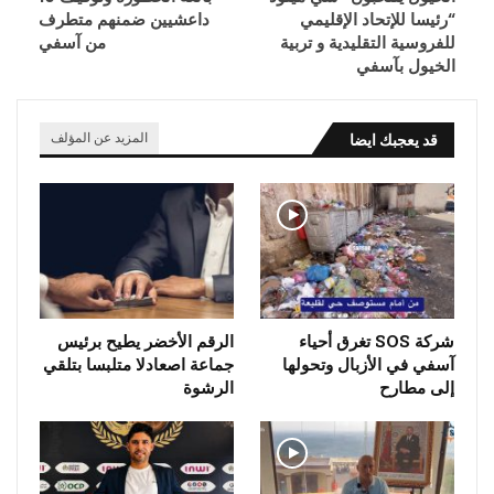
“رئيسا للإتحاد الإقليمي
داعشيين ضمنهم متطرف
للفروسية التقليدية و تربية
من آسفي
الخيول بآسفي
قد يعجبك ايضا
المزيد عن المؤلف
شركة SOS تغرق أحياء
الرقم الأخضر يطيح برئيس
آسفي في الأزبال وتحولها
جماعة اصعادلا متلبسا بتلقي
إلى مطارح
الرشوة